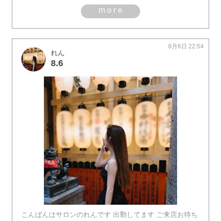
more
8月6日 22:54
れん
8.6
こんばんはサロンのれんです 出勤してます ご来店お待ち