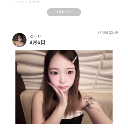
しております💖
more
8月6日 22:49
ゆうり
8月6日