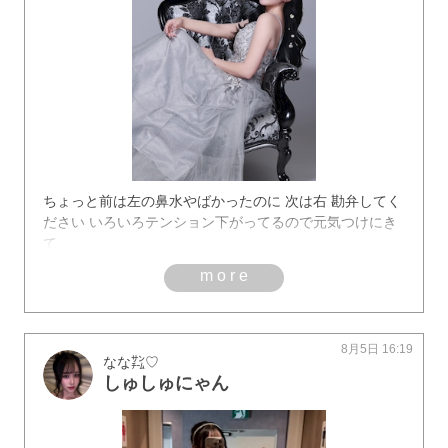
ちょっと前は左の鼻水やばかったのに 次は右 勘弁してく
ださい いろいろテンション下がってるので元気つけにき
て
more
8月5日 16:19
なな㌠♡
しゅしゅにゃん