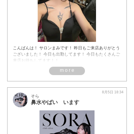
こんばんは！ サロンまみです！ 昨日もご来店ありがとう
ございました！ 今日も出勤してます！ 今日もたくさんご
来店お待ちしてます！！
more
8月5日 18:34
そら
鼻水やばい います