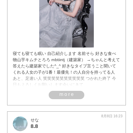
寝ても寝ても眠い 自己紹介します 名前そら 好きな食べ
物山芋キムチとろろ mbtiintj（建築家） →ちゃんと考えて
答えたら建築家でした^_^ 好きなタイプ言うこと聞いて
くれる人女の子が1番！最優先！の人自分を持ってる人
あと、足速い人 笑笑笑笑笑笑笑笑笑笑 つかれた終了 今
日もよろしくお願いします会いにきて
more
8月8日 16:23
せな
8.8