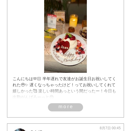
こんにちは🫶🏻 半年遅れで友達がお誕生日お祝いしてく
れた🥹✨ 遅くなっちゃったけど！ってお祝いしてくれて
嬉しかった🥰 楽しい時間あっという間だったー！今日も
出勤がんばろーっと🥺
more
8月7日 00:45