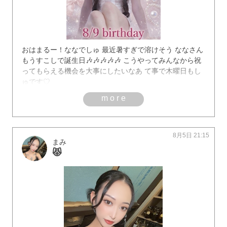
おはまるー！ななでしゅ 最近暑すぎで溶けそう ななさん
もうすこしで誕生日🎶🎶🎶🎶🎶 こうやってみんなから祝
ってもらえる機会を大事にしたいなあ て事で木曜日もし
ゅです♡
more
8月5日 21:15
まみ
😾