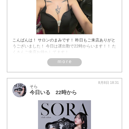
こんばんは！ サロンのまみです！ 昨日もご来店ありがと
うございました！ 今日は遅出勤で22時からいます！！ た
くさんご来店お待ちしてます！
more
8月8日 18:31
そら
今日いる 22時から