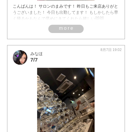
こんばんは！ サロンのまみです！ 昨日もご来店ありがと
うございました！ 今日も出勤してます！ もしかしたら早
く帰るかもなんで早めにきてくれたら嬉しい😾😾
more
8月7日 19:02
みなほ
7/7