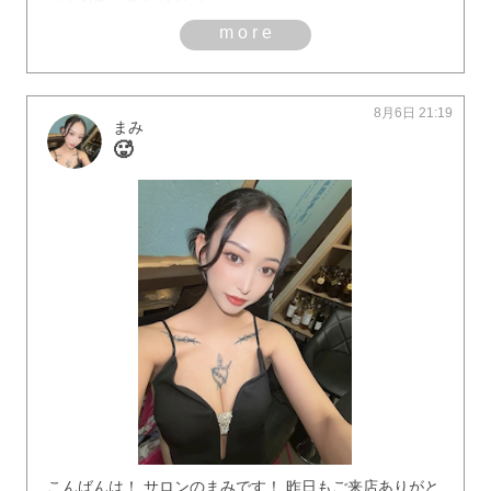
more
8月6日 21:19
まみ
🥵
こんばんは！ サロンのまみです！ 昨日もご来店ありがと