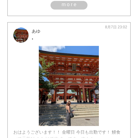
more
8月7日 23:02
あゆ
.
おはようございます！！ 金曜日 今日も出勤です！ 鰻食