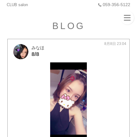
059-356-5122
CLUB salon
BLOG
8月8日 23:04
みなほ
8/8