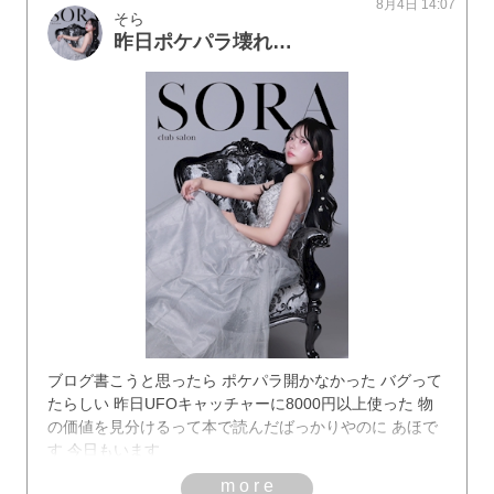
8月4日 14:07
そら
昨日ポケパラ壊れてた
ブログ書こうと思ったら ポケパラ開かなかった バグって
たらしい 昨日UFOキャッチャーに8000円以上使った 物
の価値を見分けるって本で読んだばっかりやのに あほで
す 今日もいます
more